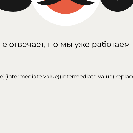
е отвечает, но мы уже работаем
ue)(intermediate value)(intermediate value).replace