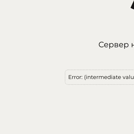
Сервер н
Error: (intermediate val