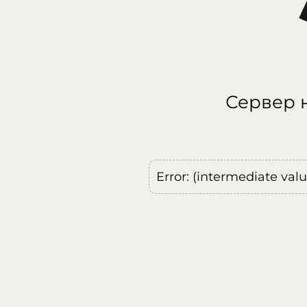
Сервер н
Error: (intermediate val