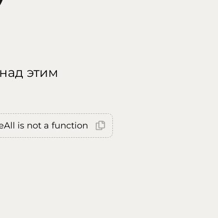
 над этим
All is not a function