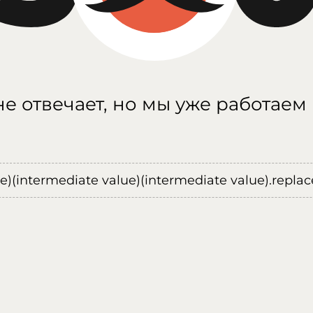
е отвечает, но мы уже работаем
ue)(intermediate value)(intermediate value).replace