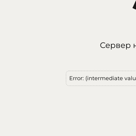
Сервер н
Error: (intermediate val