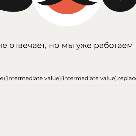
е отвечает, но мы уже работаем
ue)(intermediate value)(intermediate value).replace